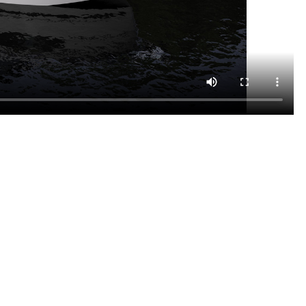
0 - WELT P