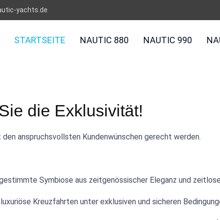
utic-yachts.de
STARTSEITE
NAUTIC 880
NAUTIC 990
NA
e die Exklusivität!
 den anspruchsvollsten Kundenwünschen gerecht werden.
gestimmte Symbiose aus zeitgenössischer Eleganz und zeitloser
 luxuriöse Kreuzfahrten unter exklusiven und sicheren Bedingung