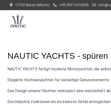
17192 Waren (Müritz)
+49 3991 6310056
info@na
NAUTIC YACHTS - spüren Si
NAUTIC YACHTS fertigt moderne Motoryachten, die selbst
Elegante Hochseeyachten für vielseitige Genussmomente.
Das Design unserer Yachten verkörpert eine meisterhaft ab
Durchdachte Funktionen bis ins kleinste Detail ermöglichen