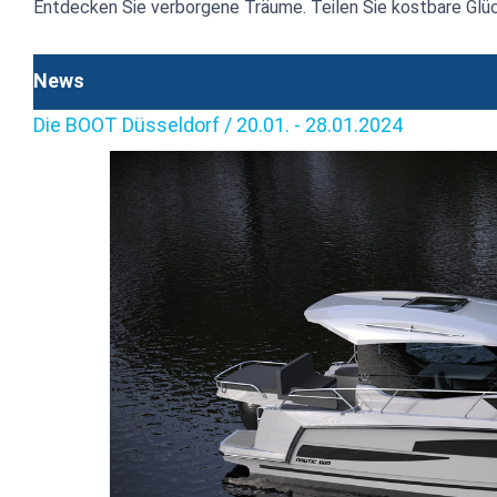
Entdecken Sie verborgene Träume. Teilen Sie kostbare Glü
News
Die BOOT Düsseldorf / 20.01. - 28.01.2024