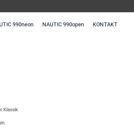
UTIC 990neon
NAUTIC 990open
KONTAKT
 Klassik.
en.