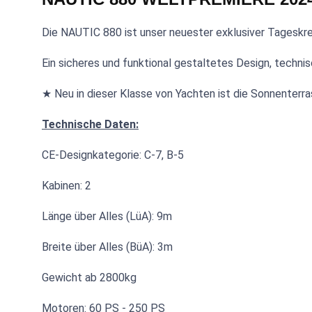
Die NAUTIC 880 ist unser neuester exklusiver Tageskre
Ein sicheres und funktional gestaltetes Design, tec
★ Neu in dieser Klasse von Yachten ist die Sonnenterra
Technische Daten:
CE-Designkategorie: C-7, B-5
Kabinen: 2
Länge über Alles (LüA): 9m
Breite über Alles (BüA): 3m
Gewicht ab 2800kg
Motoren: 60 PS - 250 PS