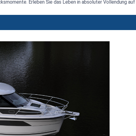
cksmomente. Erleben Sie das Leben in absoluter Vollendung auf