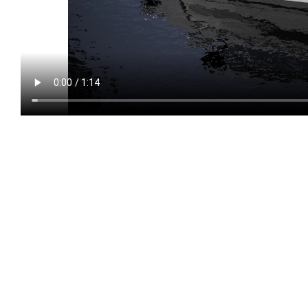
NAUTIC 88
2024